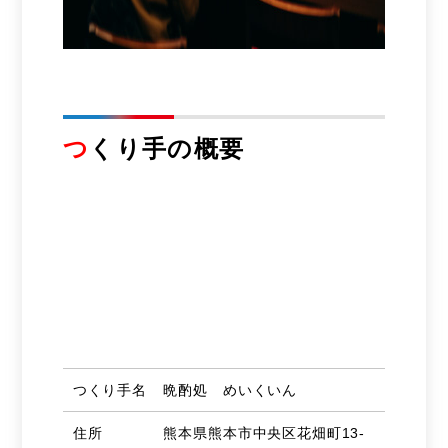
つ
くり手の概要
つくり手名
晩酌処 めいくいん
住所
熊本県熊本市中央区花畑町13-