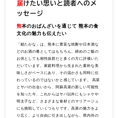
届
けたい思いと読者へのメ
ッセージ
熊
本のおばんざいを通じて 熊本の食
文化の魅力も伝えたい
「鯖たかな」は、熊本に豊富な焼酎や日本酒な
どのお酒の肴としてはもちろん、締めのご飯の
お供としても相性抜群だと多くの方に評価いた
だいています。家庭料理から生まれた素朴な美
味しさがベースにあり、その温かさも同時に伝
わっているのではないかと感じています。 高菜
とサバの出会いから、阿蘇高菜の新しい可能性
を知った今、これからはサバ以外にもシャケや
明太子など、さまざまな食材とのマリアージュ
にも挑戦していくつもりです。高菜の魅力をよ
り広く、より自由に引き出しながら、県内外の