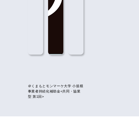
＠くまもとモンマーケ大学
小規模
事業者持続化補助金<共同・協業
型 第1回>