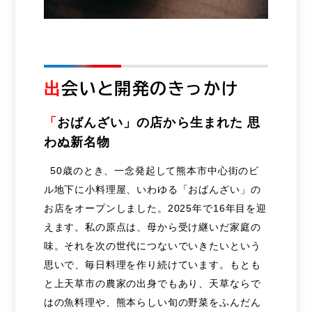
出
会いと開発のきっかけ
「
おばんざい」の店から生まれた 思
わぬ新名物
50歳のとき、一念発起して熊本市中心街のビ
ル地下に小料理屋、いわゆる「おばんざい」の
お店をオープンしました。2025年で16年目を迎
えます。私の原点は、母から受け継いだ家庭の
味。それを次の世代につないでいきたいという
思いで、毎日料理を作り続けています。もとも
と上天草市の農家の出身でもあり、天草ならで
はの魚料理や、熊本らしい旬の野菜をふんだん