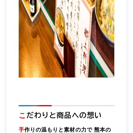
こ
だわりと商品への想い
手
作りの温もりと素材の力で 熊本の