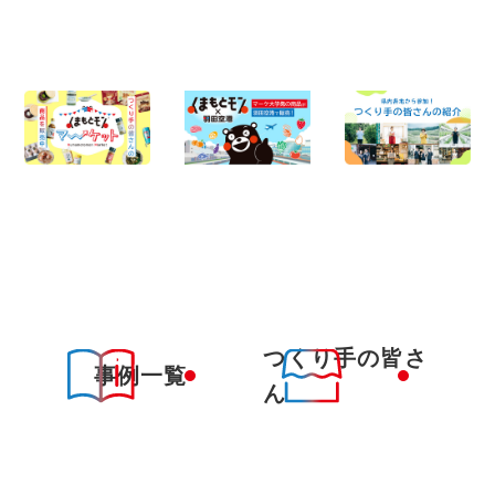
つくり手の皆さ
事例一覧
ん