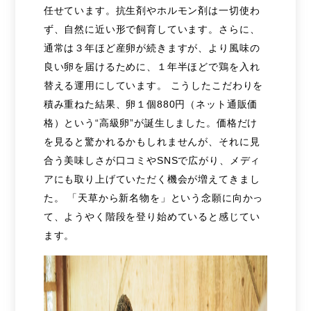
任せています。抗生剤やホルモン剤は一切使わ
ず、自然に近い形で飼育しています。さらに、
通常は３年ほど産卵が続きますが、より風味の
良い卵を届けるために、１年半ほどで鶏を入れ
替える運用にしています。 こうしたこだわりを
積み重ねた結果、卵１個880円（ネット通販価
格）という“高級卵”が誕生しました。価格だけ
を見ると驚かれるかもしれませんが、それに見
合う美味しさが口コミやSNSで広がり、メディ
アにも取り上げていただく機会が増えてきまし
た。 「天草から新名物を」という念願に向かっ
て、ようやく階段を登り始めていると感じてい
ます。