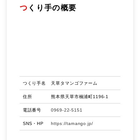
つ
くり手の概要
つくり手名
天草タマンゴファーム
住所
熊本県天草市楠浦町1196-1
電話番号
0969-22-5151
SNS・HP
https://tamango.jp/