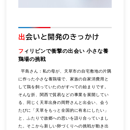
出
会いと開発のきっかけ
フ
ィリピンで衝撃の出会い 小さな養
鶏場の挑戦
平島さん：私の母が、天草市の自宅敷地の片隅
に作った小さな養鶏場で、家族の自家消費用と
して鶏を飼っていたのがすべての始まりです。
そんな折、関西で貿易などの事業を展開してい
る、同じく天草出身の岡野さんと出会い、会う
たびに「天草をもっと全国的に有名にしたい」
と、ふたりで故郷への思いを語り合っていまし
た。そこから新しい卵づくりへの挑戦が動き出