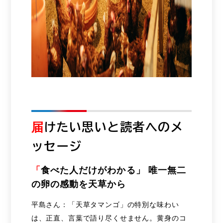
届
けたい思いと読者へのメ
ッセージ
「
食べた人だけがわかる」 唯一無二
の卵の感動を天草から
平島さん：「天草タマンゴ」の特別な味わい
は、正直、言葉で語り尽くせません。黄身のコ