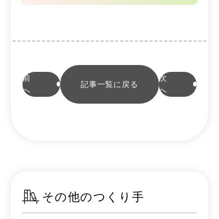
前
次
記事一覧に戻る
へ
へ
その他のつくり手