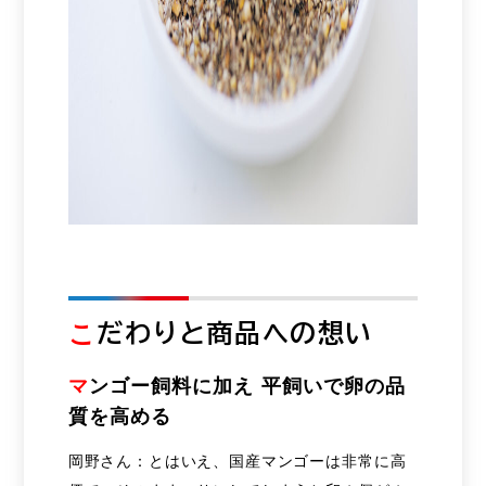
こ
だわりと商品への想い
マ
ンゴー飼料に加え 平飼いで卵の品
質を高める
岡野さん：とはいえ、国産マンゴーは非常に高